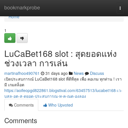
Home
bookmarkprobe
Togg
navi
Home
1
LuCaBet168 slot : สุดยอดแห่ง
ช่วงเวลา การเล่น
martinafhoo490761
31 days ago
News
Discuss
เปิดประสบการณ์ LuCaBet168 slot ที่ดีที่สุด เพื่อ คอเกม ทุกท่าน ! เรา
มี เกมสล็อต
https://aoifeopgd822861.blogstival.com/63457513/lucabet168-เว-
บสล-อต-ส-ดยอด-ประสบการณ-ท-ค-ณต-องลอง
Comments
Who Upvoted
Comments