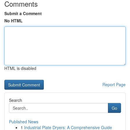
Comments
Submit a Comment
No HTML
HTML is disabled
Report Page
Search
Go
Published News
1
Industrial Plate Dryers: A Comprehensive Guide