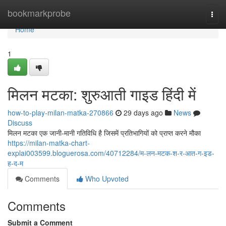
Home
bookmarkprobe
Togg
navi
Home
1
मिलन मटका: शुरुआती गाइड हिंदी में
how-to-play-milan-matka-270866
29 days ago
News
Discuss
मिलन मटका एक जानी-मानी गतिविधि है जिसमें प्रतिभागियों को प्राप्त करने मौका
https://milan-matka-chart-
explai003599.bloguerosa.com/40712284/म-लन-मटक-श-र-आत-ग-इड-
ह-द-म
Comments
Who Upvoted
Comments
Submit a Comment