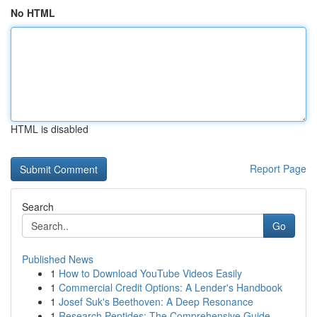
No HTML
HTML is disabled
Report Page
Search
Go
Published News
1
How to Download YouTube Videos Easily
1
Commercial Credit Options: A Lender's Handbook
1
Josef Suk's Beethoven: A Deep Resonance
1
Research Peptides: The Comprehensive Guide