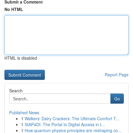
Submit a Comment
No HTML
HTML is disabled
Report Page
Search
Go
Published News
1
Walkers' Dairy Crackers: The Ultimate Comfort T...
1
SIAP4DI: The Portal to Digital Access in t...
1
How quantum physics principles are reshaping co...