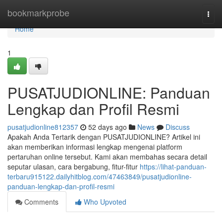
Home
bookmarkprobe
Togg
navi
Home
1
PUSATJUDIONLINE: Panduan
Lengkap dan Profil Resmi
pusatjudionline812357
52 days ago
News
Discuss
Apakah Anda Tertarik dengan PUSATJUDIONLINE? Artikel ini
akan memberikan informasi lengkap mengenai platform
pertaruhan online tersebut. Kami akan membahas secara detail
seputar ulasan, cara bergabung, fitur-fitur
https://lihat-panduan-
terbaru915122.dailyhitblog.com/47463849/pusatjudionline-
panduan-lengkap-dan-profil-resmi
Comments
Who Upvoted