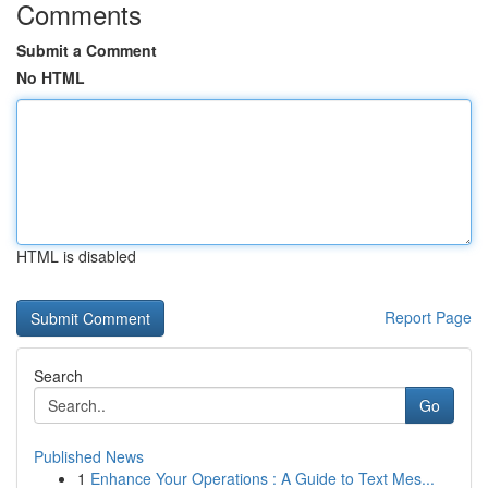
Comments
Submit a Comment
No HTML
HTML is disabled
Report Page
Search
Go
Published News
1
Enhance Your Operations : A Guide to Text Mes...