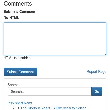
Comments
Submit a Comment
No HTML
HTML is disabled
Report Page
Search
Go
Published News
1
The Glorious Years : A Overview to Senior ...