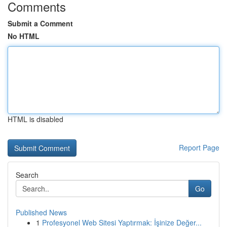
Comments
Submit a Comment
No HTML
HTML is disabled
Report Page
Search
Go
Published News
1
Profesyonel Web Sitesi Yaptırmak: İşinize Değer...