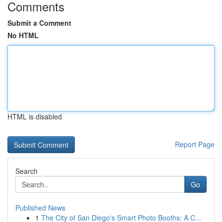
Comments
Submit a Comment
No HTML
HTML is disabled
Report Page
Search
Go
Published News
1
The City of San Diego's Smart Photo Booths: A C...