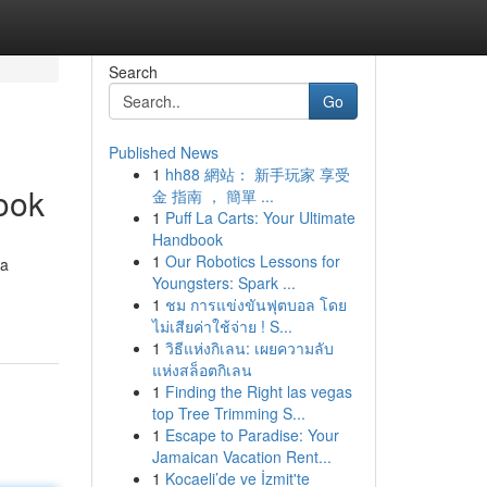
Search
Go
Published News
1
hh88 網站： 新手玩家 享受
ook
金 指南 ， 簡單 ...
1
Puff La Carts: Your Ultimate
Handbook
1
Our Robotics Lessons for
 a
Youngsters: Spark ...
1
ชม การแข่งขันฟุตบอล โดย
ไม่เสียค่าใช้จ่าย ! S...
1
วิธีแห่งกิเลน: เผยความลับ
แห่งสล็อตกิเลน
1
Finding the Right las vegas
top Tree Trimming S...
1
Escape to Paradise: Your
Jamaican Vacation Rent...
1
Kocaeli’de ve İzmit'te