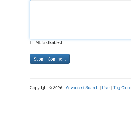
HTML is disabled
Copyright © 2026 |
Advanced Search
|
Live
|
Tag Clou