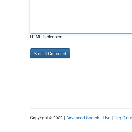
HTML is disabled
Copyright © 2026 |
Advanced Search
|
Live
|
Tag Clou