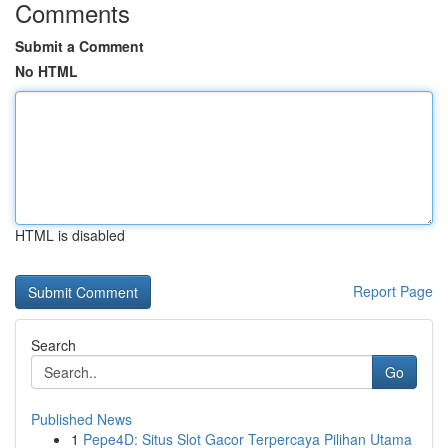
Comments
Submit a Comment
No HTML
HTML is disabled
Report Page
Search
Go
Published News
1
Pepe4D: Situs Slot Gacor Terpercaya Pilihan Utama