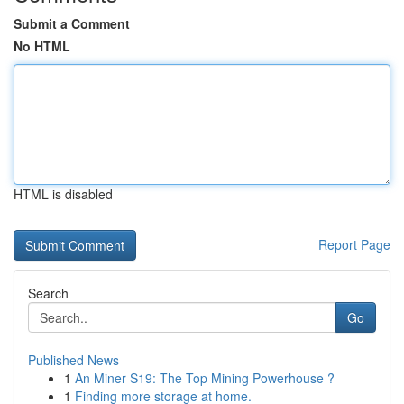
Submit a Comment
No HTML
HTML is disabled
Report Page
Search
Go
Published News
1
An Miner S19: The Top Mining Powerhouse ?
1
Finding more storage at home.