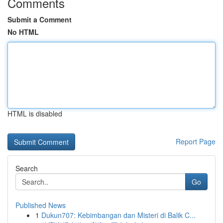
Comments
Submit a Comment
No HTML
HTML is disabled
Report Page
Search
Go
Published News
1
Dukun707: Kebimbangan dan Misteri di Balik C...