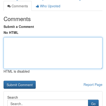
Comments
Who Upvoted
Comments
Submit a Comment
No HTML
HTML is disabled
Report Page
Search
Go