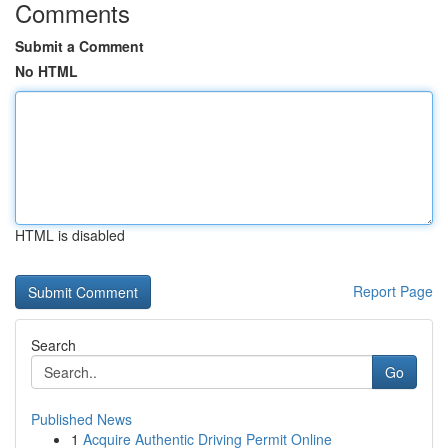
Comments
Submit a Comment
No HTML
HTML is disabled
Report Page
Search
Go
Published News
1
Acquire Authentic Driving Permit Online