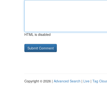
HTML is disabled
Copyright © 2026 |
Advanced Search
|
Live
|
Tag Clou