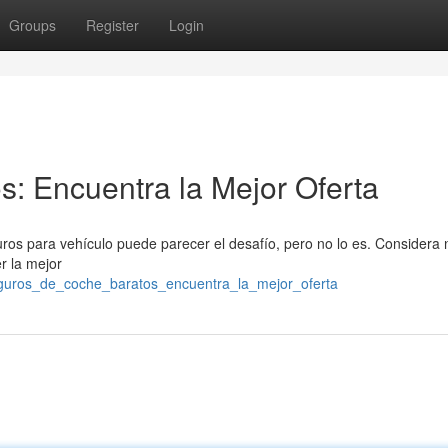
Groups
Register
Login
: Encuentra la Mejor Oferta
ros para vehículo puede parecer el desafío, pero no lo es. Considera 
r la mejor
eguros_de_coche_baratos_encuentra_la_mejor_oferta