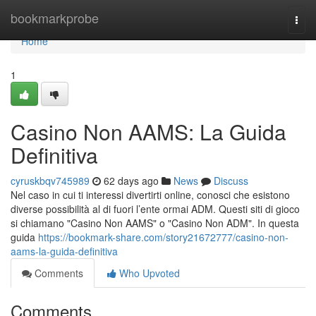
Home
bookmarkprobe
Togg
navi
Home
1
Casino Non AAMS: La Guida
Definitiva
cyruskbqv745989
62 days ago
News
Discuss
Nel caso in cui ti interessi divertirti online, conosci che esistono
diverse possibilità al di fuori l’ente ormai ADM. Questi siti di gioco
si chiamano "Casino Non AAMS" o "Casino Non ADM". In questa
guida
https://bookmark-share.com/story21672777/casino-non-
aams-la-guida-definitiva
Comments
Who Upvoted
Comments