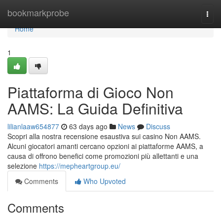
Home
bookmarkprobe
Togg
navi
Home
1
Piattaforma di Gioco Non
AAMS: La Guida Definitiva
lilianlaaw654877
63 days ago
News
Discuss
Scopri alla nostra recensione esaustiva sui casino Non AAMS.
Alcuni giocatori amanti cercano opzioni ai piattaforme AAMS, a
causa di offrono benefici come promozioni più allettanti e una
selezione
https://mepheartgroup.eu/
Comments
Who Upvoted
Comments