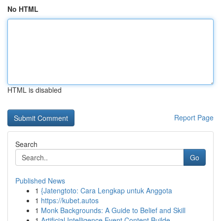
No HTML
HTML is disabled
Report Page
Search
Go
Published News
1
{Jatengtoto: Cara Lengkap untuk Anggota
1
https://kubet.autos
1
Monk Backgrounds: A Guide to Belief and Skill
1
Artificial Intelligence Event Content Builde...