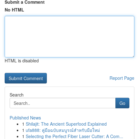
Submit a Comment
No HTML
HTML is disabled
Report Page
Search
Go
Published News
1
Shilajit: The Ancient Superfood Explained
1
ufa888: คู่มือฉบับสมบูรณ์สำหรับมือใหม่
1
Selecting the Perfect Fiber Laser Cutter: A Com...