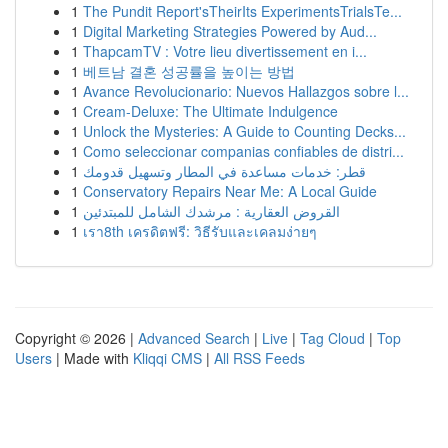
1
The Pundit Report'sTheirIts ExperimentsTrialsTe...
1
Digital Marketing Strategies Powered by Aud...
1
ThapcamTV : Votre lieu divertissement en i...
1
베트남 결혼 성공률을 높이는 방법
1
Avance Revolucionario: Nuevos Hallazgos sobre l...
1
Cream-Deluxe: The Ultimate Indulgence
1
Unlock the Mysteries: A Guide to Counting Decks...
1
Como seleccionar companias confiables de distri...
1
قطر: خدمات مساعدة في المطار وتسهيل قدومك
1
Conservatory Repairs Near Me: A Local Guide
1
القروض العقارية : مرشدك الشامل للمبتدئين
1
เรา8th เครดิตฟรี: วิธีรับและเคลมง่ายๆ
Copyright © 2026 |
Advanced Search
|
Live
|
Tag Cloud
|
Top
Users
| Made with
Kliqqi CMS
|
All RSS Feeds