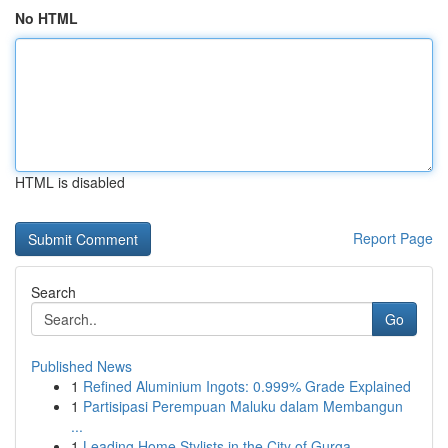
No HTML
HTML is disabled
Report Page
Search
Go
Published News
1
Refined Aluminium Ingots: 0.999% Grade Explained
1
Partisipasi Perempuan Maluku dalam Membangun
...
1
Leading Home Stylists in the City of Gurga...