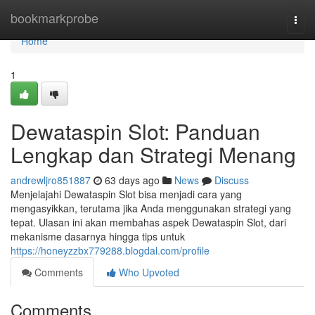
Home
bookmarkprobe
Togg
navi
Home
1
Dewataspin Slot: Panduan
Lengkap dan Strategi Menang
andrewljro851887
63 days ago
News
Discuss
Menjelajahi Dewataspin Slot bisa menjadi cara yang
mengasyikkan, terutama jika Anda menggunakan strategi yang
tepat. Ulasan ini akan membahas aspek Dewataspin Slot, dari
mekanisme dasarnya hingga tips untuk
https://honeyzzbx779288.blogdal.com/profile
Comments
Who Upvoted
Comments