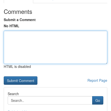
Comments
Submit a Comment
No HTML
HTML is disabled
Report Page
Search
Go