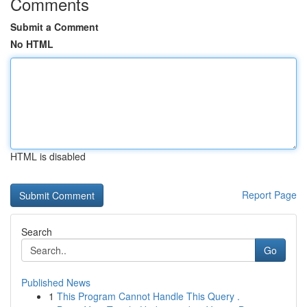
Comments
Submit a Comment
No HTML
HTML is disabled
Report Page
Search
Go
Published News
1
This Program Cannot Handle This Query .