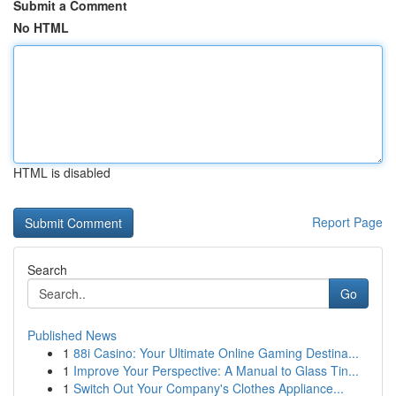
Submit a Comment
No HTML
HTML is disabled
Report Page
Search
Go
Published News
1
88i Casino: Your Ultimate Online Gaming Destina...
1
Improve Your Perspective: A Manual to Glass Tin...
1
Switch Out Your Company's Clothes Appliance...