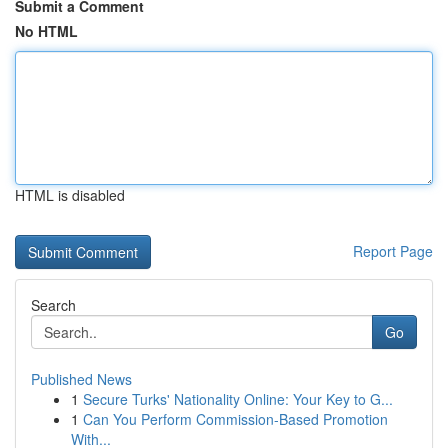
Submit a Comment
No HTML
HTML is disabled
Report Page
Search
Go
Published News
1
Secure Turks' Nationality Online: Your Key to G...
1
Can You Perform Commission-Based Promotion
With...