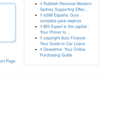
1
Rubbish Removal Western
Sydney Supporting Effec...
1
eSIM España: Guía
completa para viajeros
1
BIS Expert in the capital :
Your Primer to ...
1
copyright Auto Finance:
Your Guide to Car Loans
1
Dexedrine: Your Online
Purchasing Guide
ort Page