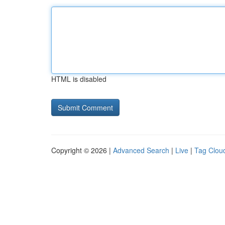
HTML is disabled
Copyright © 2026 |
Advanced Search
|
Live
|
Tag Clou