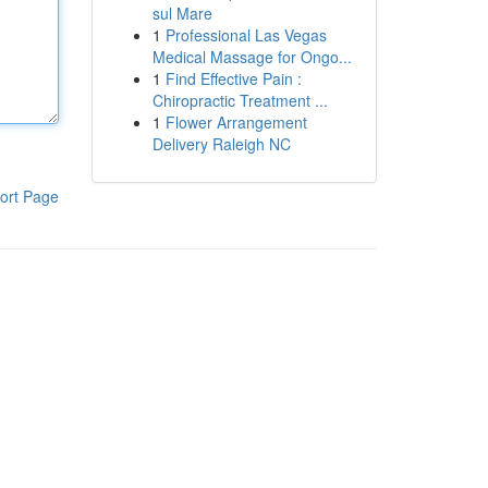
sul Mare
1
Professional Las Vegas
Medical Massage for Ongo...
1
Find Effective Pain :
Chiropractic Treatment ...
1
Flower Arrangement
Delivery Raleigh NC
ort Page