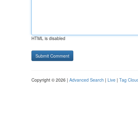
HTML is disabled
Copyright © 2026 |
Advanced Search
|
Live
|
Tag Clou