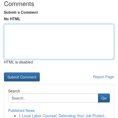
Comments
Submit a Comment
No HTML
HTML is disabled
Report Page
Search
Go
Published News
1
Local Labor Counsel: Defending Your Job Protect...