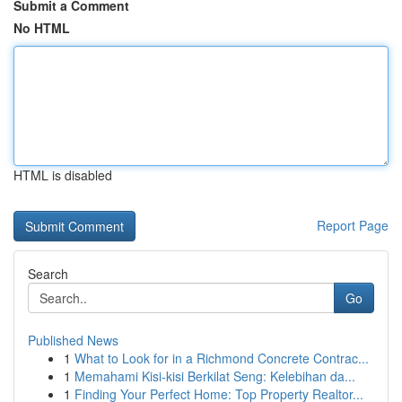
Submit a Comment
No HTML
HTML is disabled
Report Page
Search
Go
Published News
1
What to Look for in a Richmond Concrete Contrac...
1
Memahami Kisi-kisi Berkilat Seng: Kelebihan da...
1
Finding Your Perfect Home: Top Property Realtor...