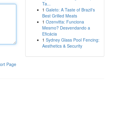
Ta...
1
Galeto: A Taste of Brazil's
Best Grilled Meats
1
Ozenvitta: Funciona
Mesmo? Desvendando a
Eficácia
1
Sydney Glass Pool Fencing:
Aesthetics & Security
ort Page