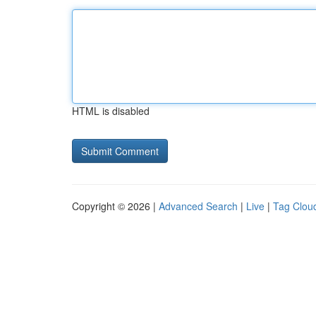
HTML is disabled
Copyright © 2026 |
Advanced Search
|
Live
|
Tag Clou