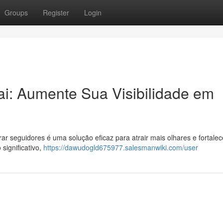
Groups
Register
Login
i: Aumente Sua Visibilidade em
 seguidores é uma solução eficaz para atrair mais olhares e fortalec
significativo,
https://dawudogld675977.salesmanwiki.com/user