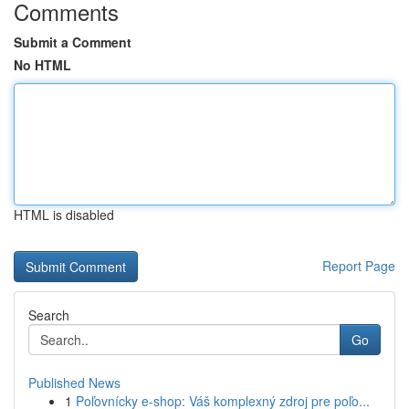
Comments
Submit a Comment
No HTML
HTML is disabled
Report Page
Search
Go
Published News
1
Poľovnícky e-shop: Váš komplexný zdroj pre poľo...