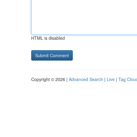
HTML is disabled
Copyright © 2026 |
Advanced Search
|
Live
|
Tag Clou