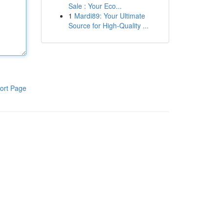
Sale : Your Eco...
1
Mardi89: Your Ultimate
Source for High-Quality ...
ort Page