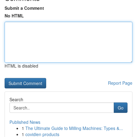
Submit a Comment
No HTML
HTML is disabled
Report Page
Search
Go
Published News
1
The Ultimate Guide to Milling Machines: Types &...
1
covidien products