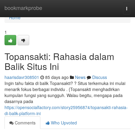
Home
bookmarkprobe
Togg
navi
Home
1
Topansakti: Rahasia dalam
Balik Situs Ini
haarisdavr308501
85 days ago
News
Discuss
Ingin tahu fakta di balik Topansakti? ? Situs terkemuka ini mulai
menarik fokus berbagai individu . {Topansakti menghadirkan
kumpulan fungsi yang sungguh. Walau begitu, mengapa pada
dasarnya pada
https://opensocialfactory.com/story25956874/topansakti-rahasia-
di-balik-platform-ini
Comments
Who Upvoted