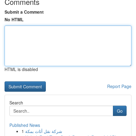
Comments
Submit a Comment
No HTML
HTML is disabled
Report Page
Search
Go
Published News
1
شركة نقل أثاث بمكة