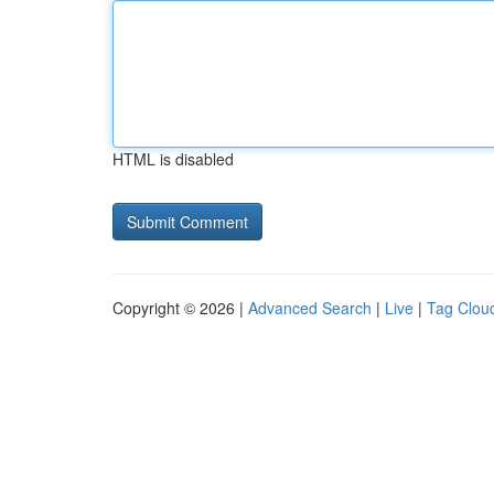
HTML is disabled
Copyright © 2026 |
Advanced Search
|
Live
|
Tag Clou