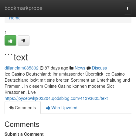
Home
bookmarkprobe
Togg
navi
Home
1
```text
dillanelnm685802
87 days ago
News
Discuss
Ice Casino Deutschland: Ihr umfassender Überblick Ice Casino
Deutschland lockt mit eine breiten Sortiment an Unterhaltung und
Prämien . In diesem Online Casino können moderne Slot
Kreationen, Live
https://joycebwkj903204.qodsblog.com/41393605/text
Comments
Who Upvoted
Comments
Submit a Comment