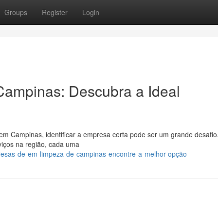
Groups
Register
Login
ampinas: Descubra a Ideal
 em Campinas, identificar a empresa certa pode ser um grande desafio
viços na região, cada uma
presas-de-em-limpeza-de-campinas-encontre-a-melhor-opção