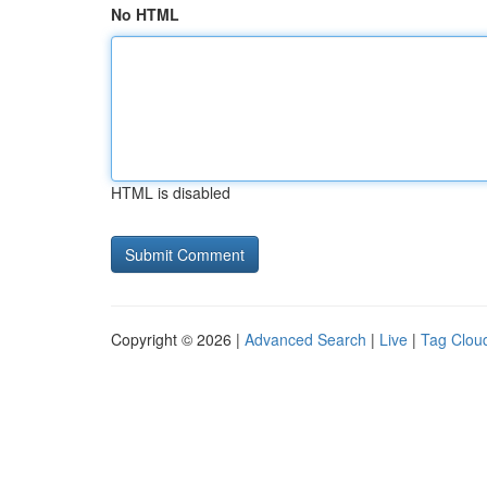
No HTML
HTML is disabled
Copyright © 2026 |
Advanced Search
|
Live
|
Tag Clou