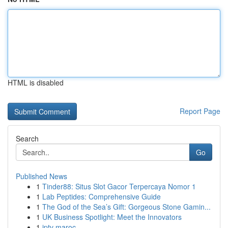
HTML is disabled
Report Page
Search
Go
Published News
1
Tinder88: Situs Slot Gacor Terpercaya Nomor 1
1
Lab Peptides: Comprehensive Guide
1
The God of the Sea’s Gift: Gorgeous Stone Gamin...
1
UK Business Spotlight: Meet the Innovators
1
iptv maroc