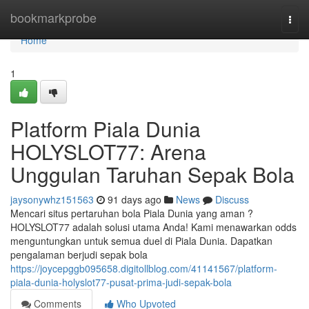
Home
bookmarkprobe
Togg
navi
Home
1
Platform Piala Dunia
HOLYSLOT77: Arena
Unggulan Taruhan Sepak Bola
jaysonywhz151563
91 days ago
News
Discuss
Mencari situs pertaruhan bola Piala Dunia yang aman ?
HOLYSLOT77 adalah solusi utama Anda! Kami menawarkan odds
menguntungkan untuk semua duel di Piala Dunia. Dapatkan
pengalaman berjudi sepak bola
https://joycepggb095658.digitollblog.com/41141567/platform-
piala-dunia-holyslot77-pusat-prima-judi-sepak-bola
Comments
Who Upvoted