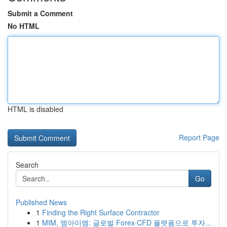
Submit a Comment
No HTML
HTML is disabled
Report Page
Search
Go
Published News
1
Finding the Right Surface Contractor
1
MIM, 엠아이엠: 글로벌 Forex·CFD 플랫폼으로 투자...