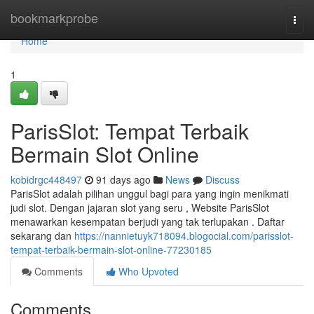
Home
bookmarkprobe
Togg
navi
Home
1
ParisSlot: Tempat Terbaik
Bermain Slot Online
kobidrgc448497
91 days ago
News
Discuss
ParisSlot adalah pilihan unggul bagi para yang ingin menikmati
judi slot. Dengan jajaran slot yang seru , Website ParisSlot
menawarkan kesempatan berjudi yang tak terlupakan . Daftar
sekarang dan
https://nannietuyk718094.blogocial.com/parisslot-
tempat-terbaik-bermain-slot-online-77230185
Comments
Who Upvoted
Comments