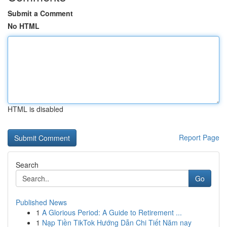
Submit a Comment
No HTML
HTML is disabled
Report Page
Search
Go
Published News
1
A Glorious Period: A Guide to Retirement ...
1
Nạp Tiền TikTok Hướng Dẫn Chi Tiết Năm nay