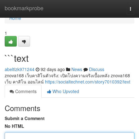
Home
bookmarkprobe
Togg
navi
Home
1
```text
abeltlzk971244
92 days ago
News
Discuss
znova168 เว็บคาสิโนตัวจริง: เปิดโปงความจริงเบื้องหลัง znova168
เว็บ คาสิโน ออนไลน์
https://socialtechnet.com/story7010392/text
Comments
Who Upvoted
Comments
Submit a Comment
No HTML