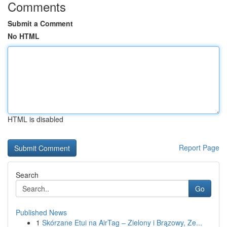
Comments
Submit a Comment
No HTML
HTML is disabled
Report Page
Search
Go
Published News
1
Skórzane Etui na AirTag – Zielony i Brązowy, Ze...