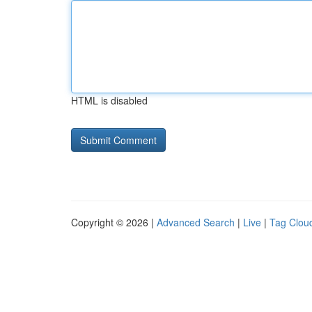
HTML is disabled
Copyright © 2026 |
Advanced Search
|
Live
|
Tag Clou