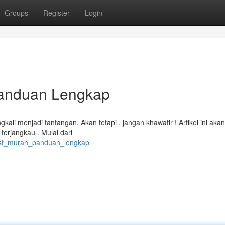
Groups
Register
Login
Panduan Lengkap
kali menjadi tantangan. Akan tetapi , jangan khawatir ! Artikel ini akan
rjangkau . Mulai dari
ost_murah_panduan_lengkap