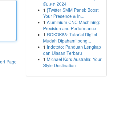
อัปเดต 2024
1
{Twitter SMM Panel: Boost
Your Presence & In...
1
Aluminium CNC Machining:
Precision and Performance
1
ROKOK88: Tutorial Digital
Mudah Dipahami peng...
1
Indototo: Panduan Lengkap
dan Ulasan Terbaru
1
Michael Kors Australia: Your
ort Page
Style Destination