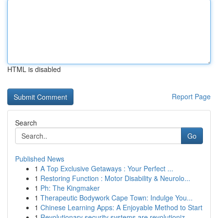
HTML is disabled
Report Page
Search
Go
Published News
1
A Top Exclusive Getaways : Your Perfect ...
1
Restoring Function : Motor Disability & Neurolo...
1
Ph: The Kingmaker
1
Therapeutic Bodywork Cape Town: Indulge You...
1
Chinese Learning Apps: A Enjoyable Method to Start
1
Revolutionary security systems are revolutioniz...