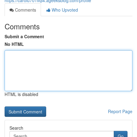
https://carolu701vqi4.ageeksblog.com/profile
Comments
Who Upvoted
Comments
Submit a Comment
No HTML
HTML is disabled
Report Page
Search
Go