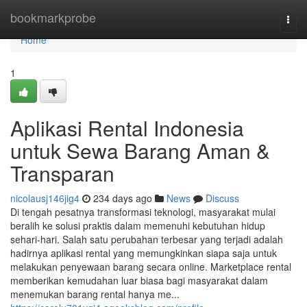
Home
bookmarkprobe
Togg
navi
Home
1
Aplikasi Rental Indonesia
untuk Sewa Barang Aman &
Transparan
nicolausj146jig4
234 days ago
News
Discuss
Di tengah pesatnya transformasi teknologi, masyarakat mulai
beralih ke solusi praktis dalam memenuhi kebutuhan hidup
sehari-hari. Salah satu perubahan terbesar yang terjadi adalah
hadirnya aplikasi rental yang memungkinkan siapa saja untuk
melakukan penyewaan barang secara online. Marketplace rental
memberikan kemudahan luar biasa bagi masyarakat dalam
menemukan barang rental hanya me...